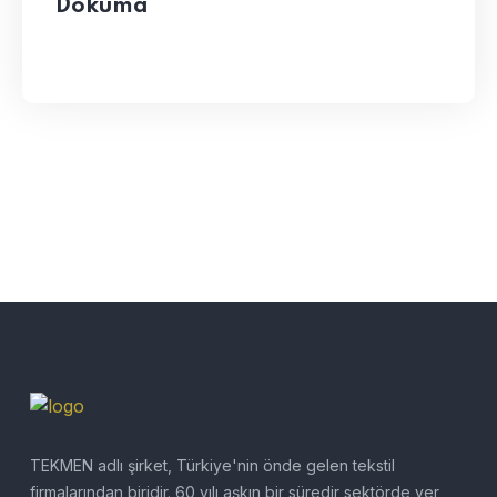
Dokuma
TEKMEN adlı şirket, Türkiye'nin önde gelen tekstil
firmalarından biridir. 60 yılı aşkın bir süredir sektörde yer