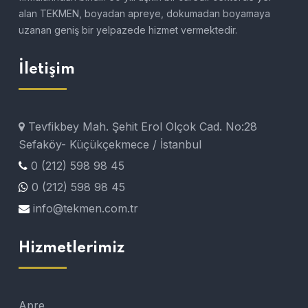
alan TEKMEN, boyadan apreye, dokumadan boyamaya
uzanan geniş bir yelpazede hizmet vermektedir.
İletişim
Tevfikbey Mah. Şehit Erol Olçok Cad. No:28
Sefaköy- Küçükçekmece / İstanbul
0 (212) 598 98 45
0 (212) 598 98 45
info@tekmen.com.tr
Hizmetlerimiz
Apre