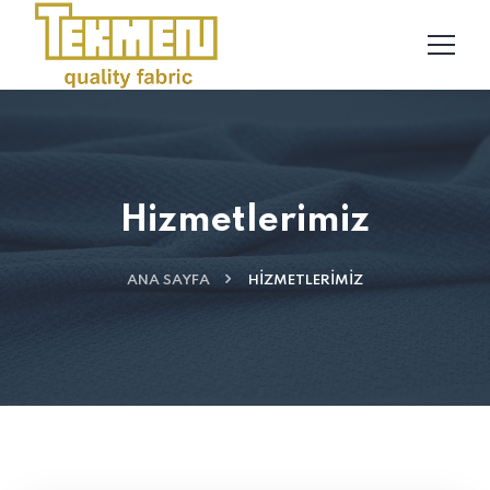
Hizmetlerimiz
ANA SAYFA
HIZMETLERIMIZ